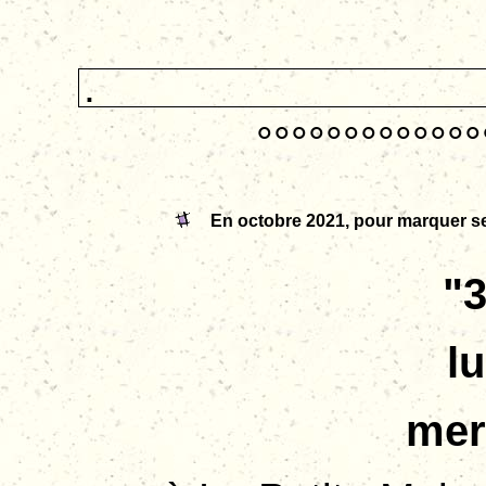
.
°°°°°°°°°°°°°
En octobre 2021, pour marquer se
"3
l
mer