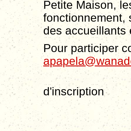
Petite Maison, le
fonctionnement, 
des accueillants
Pour participer c
apapela@wanado
ou nous re
d'inscription