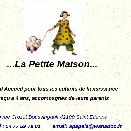
...La Petite Maison...
d'Accueil pour tous les enfants de la naissance
usqu'à 4 ans, accompagnés de leurs parents
9 rue Crozet Boussingault 42100
Saint Etienne
l : 04 77 59 78 01 email: apapela@wanadoo.fr